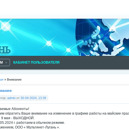
АМ
КАБИНЕТ ПОЛЬЗОВАТЕЛЯ
ная
» Внимание
мание
втор:
admin
от
30-04-2024, 13:39
аемые Абоненты!
им обратить Ваше внимание на изменение в графике работы на майские праз
 и 9 мая - ВЫХОДНОЙ.
.05.2024 г. работаем в обычном режиме.
ажением, ООО « Мультинет-Лугань ».