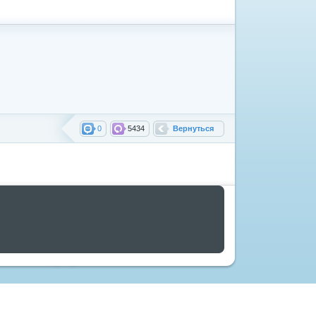
0
5434
Вернуться