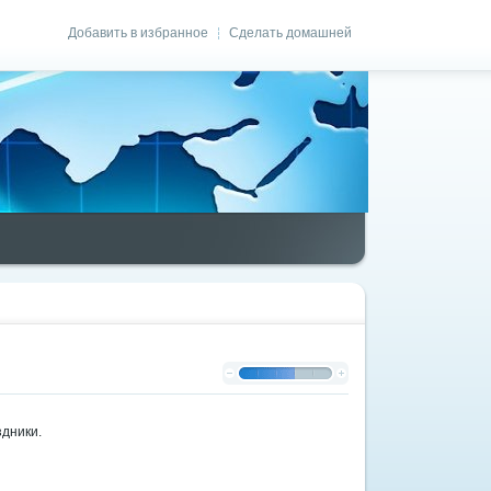
Добавить в избранное
Сделать домашней
|
дники.