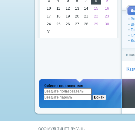
3
4
5
6
7
8
9
10
11
12
13
14
15
16
Др
17
18
19
20
21
22
23
Вн
24
25
26
27
28
29
30
В
Гр
31
Сп
До
Кат
Ко
Кабинет пользователя
ООО МУЛЬТИНЕТ-ЛУГАНЬ