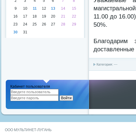
Уважаемые а
2
3
4
5
6
7
8
магистральной
9
10
11
12
13
14
15
11.00 до 16.00
16
17
18
19
20
21
22
50%.
23
24
25
26
27
28
29
30
31
Благодарим 
доставленные 
Категория: ---
Кабинет пользователя
ООО МУЛЬТИНЕТ-ЛУГАНЬ