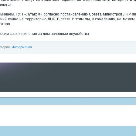
няются.
минаем, ГУП «Лугаком» согласно постановлению Совета Министров ЛНР я
ний канал на территорию ЛНР. В связи с этим мы, к сожалению, не можем 
атора.
осим свои извинения за доставленные неудобства.
егория:
Информация