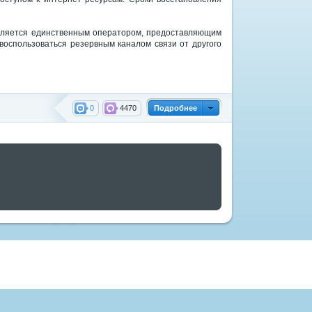
вляется единственным оператором, предоставляющим
воспользоваться резервным каналом связи от другого
0
4470
Подробнее