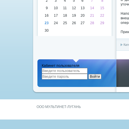
2
3
4
5
6
7
8
уточ
9
10
11
12
13
14
15
Напо
16
17
18
19
20
21
22
внеш
опер
23
24
25
26
27
28
29
30
Прин
Кат
Кабинет пользователя
ООО МУЛЬТИНЕТ-ЛУГАНЬ