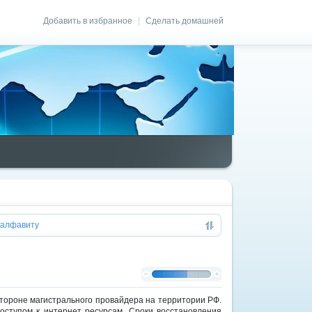
Добавить в избранное
Сделать домашней
|
алфавиту
тороне магистрального провайдера на территории РФ.
оступом к интернет ресурсам. Сроки восстановления